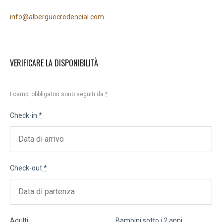
info@alberguecredencial.com
VERIFICARE LA DISPONIBILITÀ
I campi obbligatori sono seguiti da
*
Check-in
*
Check-out
*
Adulti
Bambini sotto i 2 anni