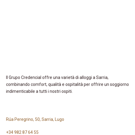
Il Grupo Credencial offre una varietà di alloggi a Sarria,
combinando comfort, qualità e ospitalità per offrire un soggiorno
indimenticabile a tutti i nostri ospiti.
Rúa Peregrino, 50, Sarria, Lugo
+34 982 87 64 55