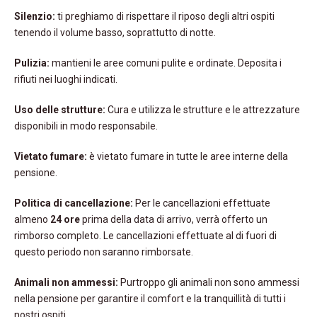
Silenzio:
ti preghiamo di rispettare il riposo degli altri ospiti
tenendo il volume basso, soprattutto di notte.
Pulizia:
mantieni le aree comuni pulite e ordinate. Deposita i
rifiuti nei luoghi indicati.
Uso delle strutture:
Cura e utilizza le strutture e le attrezzature
disponibili in modo responsabile.
Vietato fumare:
è vietato fumare in tutte le aree interne della
pensione.
Politica di cancellazione:
Per le cancellazioni effettuate
almeno
24 ore
prima della data di arrivo, verrà offerto un
rimborso completo. Le cancellazioni effettuate al di fuori di
questo periodo non saranno rimborsate.
Animali non ammessi:
Purtroppo gli animali non sono ammessi
nella pensione per garantire il comfort e la tranquillità di tutti i
nostri ospiti.