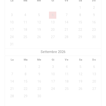
Lu
Ma
Me
Gi
Ve
Sa
Do
1
2
3
4
5
6
7
8
9
10
11
12
13
14
15
16
17
18
19
20
21
22
23
24
25
26
27
28
29
30
31
Settembre 2026
Lu
Ma
Me
Gi
Ve
Sa
Do
1
2
3
4
5
6
7
8
9
10
11
12
13
14
15
16
17
18
19
20
21
22
23
24
25
26
27
28
29
30