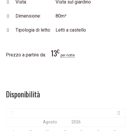
Vista:
Vista sul giardino
Dimensione:
80m²
Tipologia di letto:
Letti a castello
13
€
Prezzo a partire da:
per notte
Disponibilità
Oggi