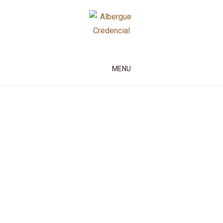
Skip
to
content
Albergue Credencial
MENU