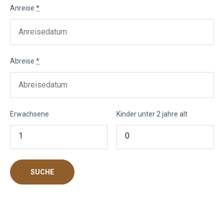
Anreise
*
Abreise
*
Erwachsene
Kinder unter 2 jahre alt