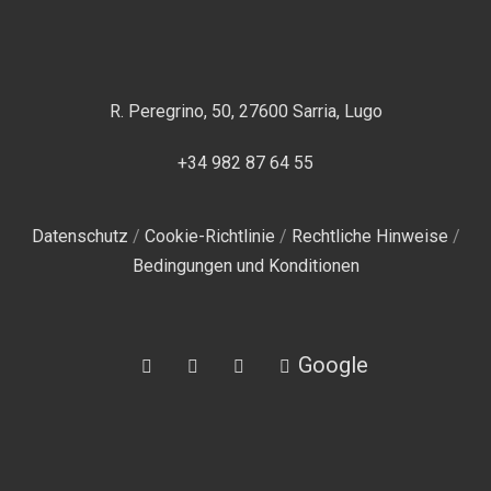
R. Peregrino, 50, 27600 Sarria, Lugo
+34 982 87 64 55
Datenschutz
/
Cookie-Richtlinie
/
Rechtliche Hinweise
/
Bedingungen und Konditionen
Facebook
Instagram
Tripadvisor
Google