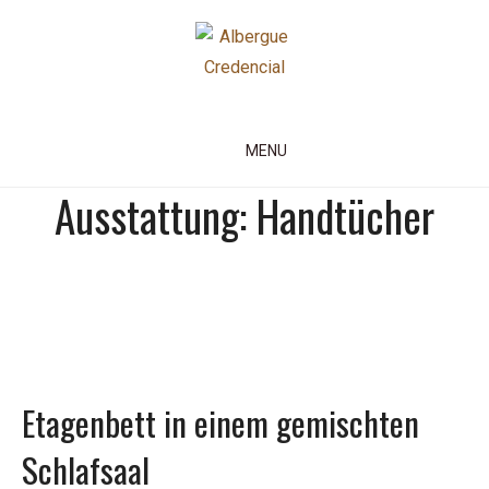
Skip
to
content
Albergue Credencial
MENU
Ausstattung:
Handtücher
Etagenbett in einem gemischten
Schlafsaal